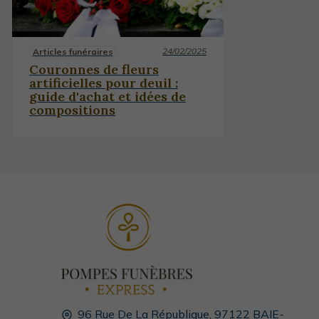
24/02/2025
Articles funéraires
Couronnes de fleurs
artificielles pour deuil :
guide d'achat et idées de
compositions
96 Rue De La République,
97122
BAIE-