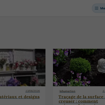
Me
13/06/2026
1
Inhumation
atériaux et designs
Traçage de la surface 
creuser : comment