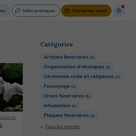
nu
Infos pratiques
Contactez-nous
Catégories
Articles funéraires
(1)
Organisation d'obsèques
(2)
Cérémonie civile et religieuse
(2)
Fossoyage
(1)
Urnes funéraires
(1)
Inhumation
(1)
Plaques funéraires
(1)
3/04/2026
à
Tous les articles