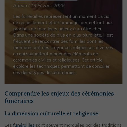
Admin / 13 Février 2026
Les funérailles représentent un moment crucial
de recueillement et d'hommage, permettant aux
proches de faire leurs adieux à un être cher.
Dans une société de plus en plus pluraliste, il est
fréquent de rencontrer des familles dont les
membres ont des croyances religieuses diverses
ou qui souhaitent marier des éléments de
cérémonies civiles et religieuses. Cet article
explore les techniques permettant de concilier
ces deux types de cérémonies.
Comprendre les enjeux des cérémonies
funéraires
La dimension culturelle et religieuse
Les
funérailles
sont souvent marquées par des traditions